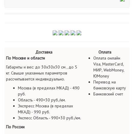
Доставка
Оплата
По Москве и области
Оплата онлайн
Visa, MasterCard,
Габариты и вес: до 30х30х30 см , до 5
МИР, WebMoney,
кг. Свыше указанных параметров
ЮMoney
рассчитывается индивидуально.
Перевод на
Москва (в пределах МКАД) - 490
банковскую карту
руб.
Банковский счет
Область - 490+30 руб./км.
Экспресс Москва (в пределах
МКАД) - 990 руб.
Экспесс Область - 990+30 руб./км.
По России