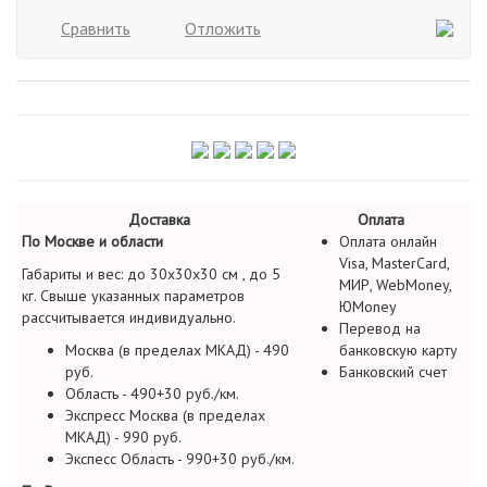
Сравнить
Отложить
Доставка
Оплата
По Москве и области
Оплата онлайн
Visa, MasterCard,
Габариты и вес: до 30х30х30 см , до 5
МИР, WebMoney,
кг. Свыше указанных параметров
ЮMoney
рассчитывается индивидуально.
Перевод на
Москва (в пределах МКАД) - 490
банковскую карту
руб.
Банковский счет
Область - 490+30 руб./км.
Экспресс Москва (в пределах
МКАД) - 990 руб.
Экспесс Область - 990+30 руб./км.