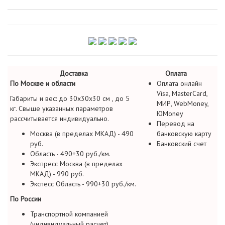
Доставка
Оплата
По Москве и области
Оплата онлайн
Visa, MasterCard,
Габариты и вес: до 30х30х30 см , до 5
МИР, WebMoney,
кг. Свыше указанных параметров
ЮMoney
рассчитывается индивидуально.
Перевод на
Москва (в пределах МКАД) - 490
банковскую карту
руб.
Банковский счет
Область - 490+30 руб./км.
Экспресс Москва (в пределах
МКАД) - 990 руб.
Экспесс Область - 990+30 руб./км.
По России
Транспортной компанией
(индивидуальный расчет)