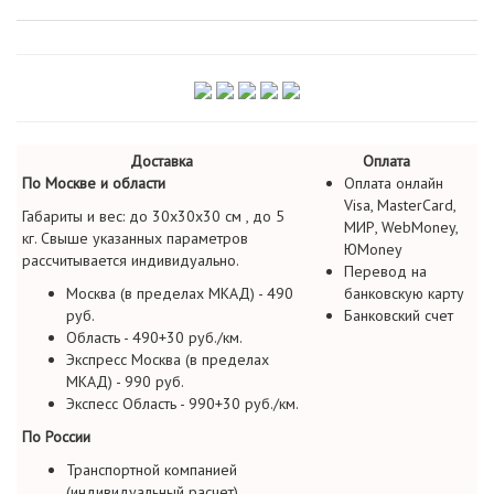
Доставка
Оплата
По Москве и области
Оплата онлайн
Visa, MasterCard,
Габариты и вес: до 30х30х30 см , до 5
МИР, WebMoney,
кг. Свыше указанных параметров
ЮMoney
рассчитывается индивидуально.
Перевод на
Москва (в пределах МКАД) - 490
банковскую карту
руб.
Банковский счет
Область - 490+30 руб./км.
Экспресс Москва (в пределах
МКАД) - 990 руб.
Экспесс Область - 990+30 руб./км.
По России
Транспортной компанией
(индивидуальный расчет)