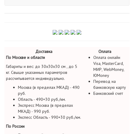
Доставка
Оплата
По Москве и области
Оплата онлайн
Visa, MasterCard,
Габариты и вес: до 30х30х30 см , до 5
МИР, WebMoney,
кг. Свыше указанных параметров
ЮMoney
рассчитывается индивидуально.
Перевод на
Москва (в пределах МКАД) - 490
банковскую карту
руб.
Банковский счет
Область - 490+30 руб./км.
Экспресс Москва (в пределах
МКАД) - 990 руб.
Экспесс Область - 990+30 руб./км.
По России