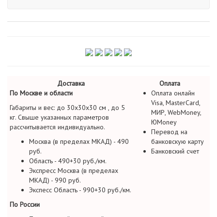
Доставка
Оплата
По Москве и области
Оплата онлайн
Visa, MasterCard,
Габариты и вес: до 30х30х30 см , до 5
МИР, WebMoney,
кг. Свыше указанных параметров
ЮMoney
рассчитывается индивидуально.
Перевод на
Москва (в пределах МКАД) - 490
банковскую карту
руб.
Банковский счет
Область - 490+30 руб./км.
Экспресс Москва (в пределах
МКАД) - 990 руб.
Экспесс Область - 990+30 руб./км.
По России