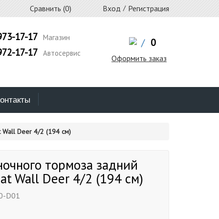
Сравнить (
0
)
Вход
/
Регистрация
973-17-17
Магазин
/
0
972-17-17
Автосервис
Оформить заказ
онтакты
Wall Deer 4/2 (194 см)
ночного тормоза задний
at Wall Deer 4/2 (194 см)
0-D01