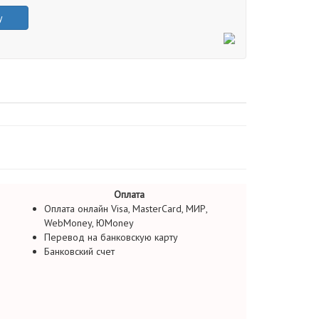
у
Оплата
Оплата онлайн Visa, MasterCard, МИР,
WebMoney, ЮMoney
Перевод на банковскую карту
Банковский счет