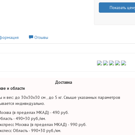
Показать цен
формация
Отзывы
Доставка
ве и области
ы и вес: до 30х30х30 см , до 5 кг. Свыше указанных параметров
ывается индивидуально.
осква (в пределах МКАД) - 490 руб.
бласть - 490+30 руб./км.
кспресс Москва (в пределах МКАД) - 990 руб.
кспесс Область - 990+30 руб./км.