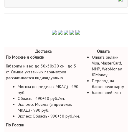
Доставка
Оплата
По Москве и области
Оплата онлайн
Visa, MasterCard,
Габариты и вес: до 30х30х30 см , до 5
МИР, WebMoney,
кг. Свыше указанных параметров
ЮMoney
рассчитывается индивидуально.
Перевод на
Москва (в пределах МКАД) - 490
банковскую карту
руб.
Банковский счет
Область - 490+30 руб./км.
Экспресс Москва (в пределах
МКАД) - 990 руб.
Экспесс Область - 990+30 руб./км.
По России