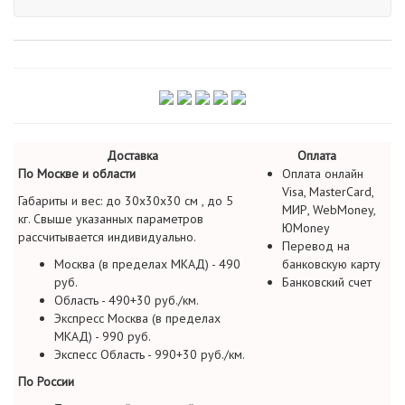
Доставка
Оплата
По Москве и области
Оплата онлайн
Visa, MasterCard,
Габариты и вес: до 30х30х30 см , до 5
МИР, WebMoney,
кг. Свыше указанных параметров
ЮMoney
рассчитывается индивидуально.
Перевод на
Москва (в пределах МКАД) - 490
банковскую карту
руб.
Банковский счет
Область - 490+30 руб./км.
Экспресс Москва (в пределах
МКАД) - 990 руб.
Экспесс Область - 990+30 руб./км.
По России