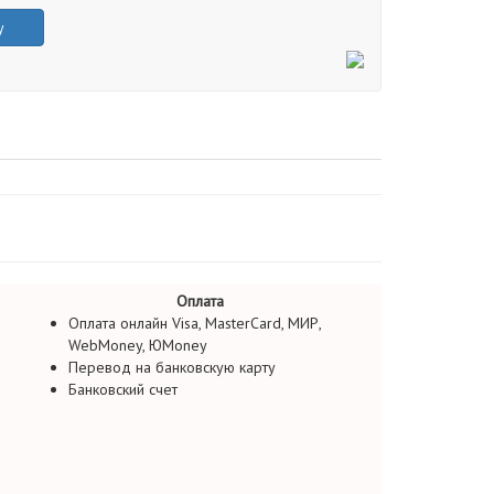
у
Оплата
Оплата онлайн Visa, MasterCard, МИР,
WebMoney, ЮMoney
Перевод на банковскую карту
Банковский счет