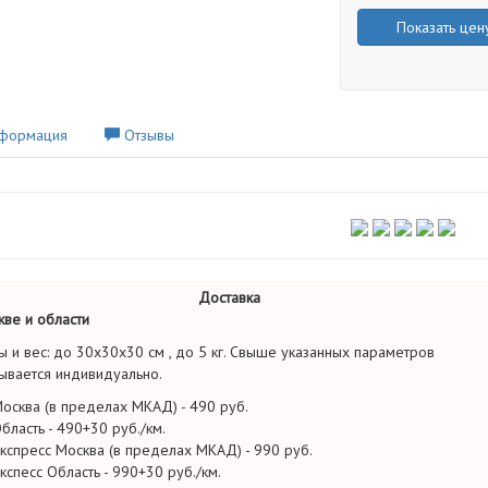
Показать цен
формация
Отзывы
Доставка
ве и области
ы и вес: до 30х30х30 см , до 5 кг. Свыше указанных параметров
ывается индивидуально.
осква (в пределах МКАД) - 490 руб.
бласть - 490+30 руб./км.
кспресс Москва (в пределах МКАД) - 990 руб.
кспесс Область - 990+30 руб./км.