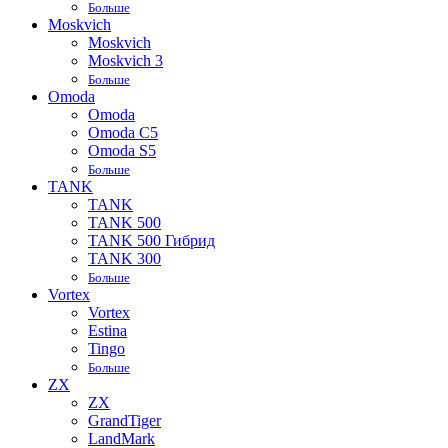
Больше
Moskvich
Moskvich
Moskvich 3
Больше
Omoda
Omoda
Omoda C5
Omoda S5
Больше
TANK
TANK
TANK 500
TANK 500 Гибрид
TANK 300
Больше
Vortex
Vortex
Estina
Tingo
Больше
ZX
ZX
GrandTiger
LandMark