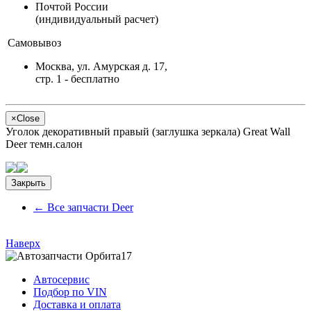
Почтой России
(индивидуальный расчет)
Самовывоз
Москва, ул. Амурская д. 17,
стр. 1 - бесплатно
×
Close
Уголок декоративный правый (заглушка зеркала) Great Wall
Deer темн.салон
Закрыть
←
Все запчасти Deer
Наверх
Автосервис
Подбор по VIN
Доставка и оплата