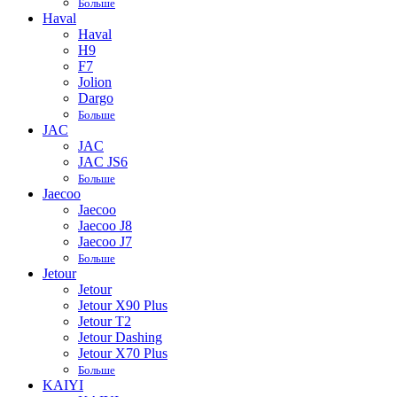
Больше
Haval
Haval
H9
F7
Jolion
Dargo
Больше
JAC
JAC
JAC JS6
Больше
Jaecoo
Jaecoo
Jaecoo J8
Jaecoo J7
Больше
Jetour
Jetour
Jetour X90 Plus
Jetour T2
Jetour Dashing
Jetour X70 Plus
Больше
KAIYI