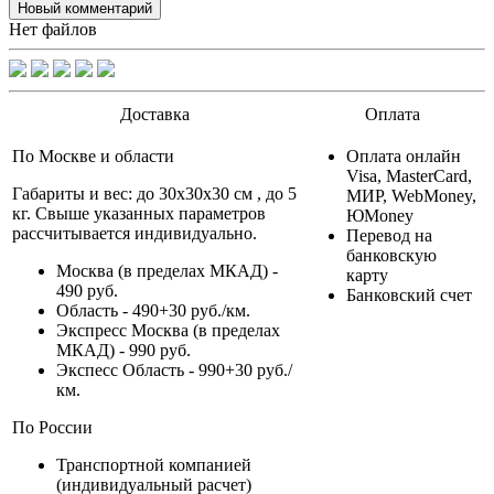
Новый комментарий
Нет файлов
Доставка
Оплата
По Москве и области
Оплата онлайн
Visa, MasterCard,
Габариты и вес: до 30х30х30 см , до 5
МИР, WebMoney,
кг. Свыше указанных параметров
ЮMoney
рассчитывается индивидуально.
Перевод на
банковскую
Москва (в пределах МКАД) -
карту
490 руб.
Банковский счет
Область - 490+30 руб./км.
Экспресс Москва (в пределах
МКАД) - 990 руб.
Экспесс Область - 990+30 руб./
км.
По России
Транспортной компанией
(индивидуальный расчет)