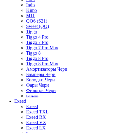
Indis
Kimo
M11
QQ6 (S21)
Sweet (QQ)
Tiggo
Tiggo 4 Pro
Tiggo 7 Pro
Tiggo 7 Pro Max
Tiggo 8
Tiggo 8 Pro
Tiggo 8 Pro Max
Амортизаторы Чери
Бамперы Чери
Колодки Чери
Фары Чери
Фильтры Чери
Больше
Exeed
Exeed
Exeed TXL
Exeed RX
Exeed VX
Exeed LX