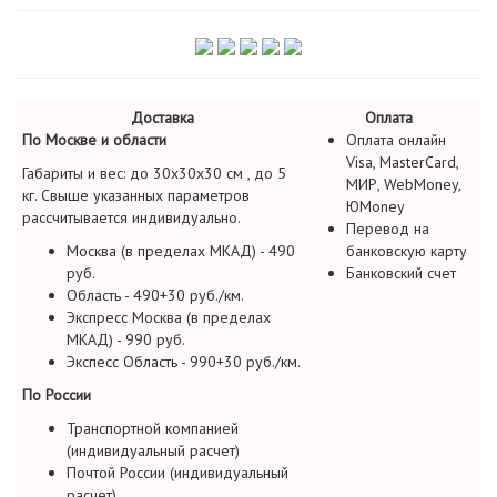
Доставка
Оплата
По Москве и области
Оплата онлайн
Visa, MasterCard,
Габариты и вес: до 30х30х30 см , до 5
МИР, WebMoney,
кг. Свыше указанных параметров
ЮMoney
рассчитывается индивидуально.
Перевод на
Москва (в пределах МКАД) - 490
банковскую карту
руб.
Банковский счет
Область - 490+30 руб./км.
Экспресс Москва (в пределах
МКАД) - 990 руб.
Экспесс Область - 990+30 руб./км.
По России
Транспортной компанией
(индивидуальный расчет)
Почтой России (индивидуальный
расчет)