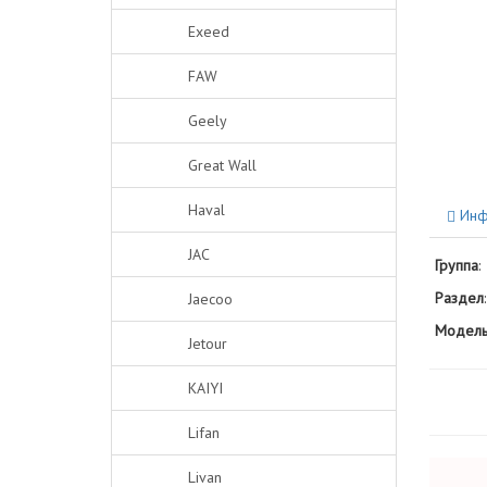
Exeed
FAW
Geely
Great Wall
Haval
Инф
JAC
Группа
:
Раздел
:
Jaecoo
Модель
Jetour
KAIYI
Lifan
Livan