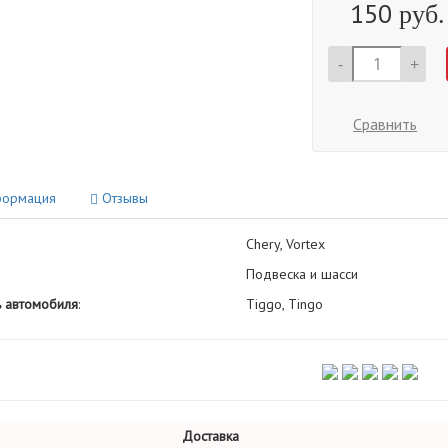
150
руб.
-
+
Сравнить
ормация
Отзывы
Chery, Vortex
Подвеска и шасси
 автомобиля
:
Tiggo, Tingo
Доставка