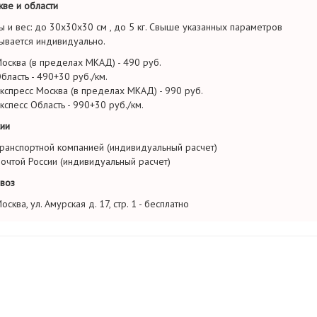
ве и области
ы и вес: до 30х30х30 см , до 5 кг. Свыше указанных параметров
ывается индивидуально.
осква (в пределах МКАД) - 490 руб.
бласть - 490+30 руб./км.
кспресс Москва (в пределах МКАД) - 990 руб.
кспесс Область - 990+30 руб./км.
ии
ранспортной компанией (индивидуальный расчет)
очтой России (индивидуальный расчет)
воз
осква, ул. Амурская д. 17, стр. 1 - бесплатно