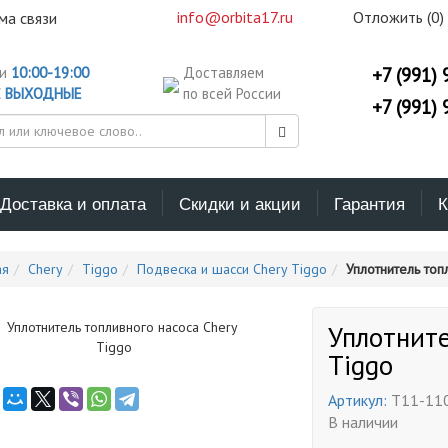
info@orbita17.ru
Отложить (
0
)
ма связи
ни
10:00-19:00
Доставляем
+7 (991) 
С
ВЫХОДНЫЕ
по всей России
+7 (991) 
Доставка и оплата
Скидки и акции
Гарантия
К
ая
Chery
Tiggo
Подвеска и шасси Chery Tiggo
Уплотнитель топ
Уплотните
Tiggo
Артикул:
T11-11
В наличии