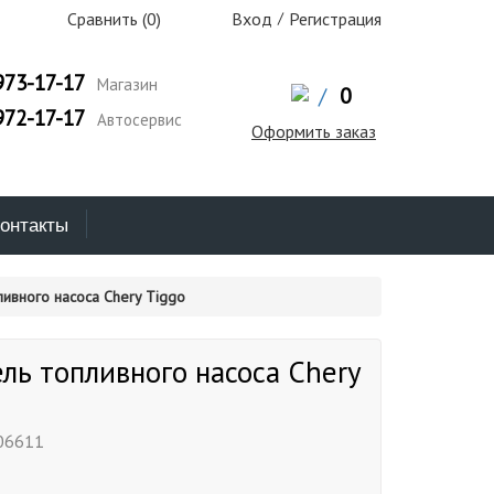
Сравнить (
0
)
Вход
/
Регистрация
973-17-17
Магазин
/
0
972-17-17
Автосервис
Оформить заказ
онтакты
ливного насоса Chery Tiggo
ль топливного насоса Chery
06611