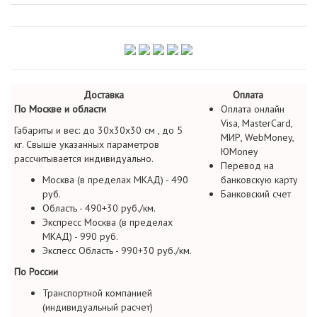
Доставка
Оплата
По Москве и области
Оплата онлайн
Visa, MasterCard,
Габариты и вес: до 30х30х30 см , до 5
МИР, WebMoney,
кг. Свыше указанных параметров
ЮMoney
рассчитывается индивидуально.
Перевод на
Москва (в пределах МКАД) - 490
банковскую карту
руб.
Банковский счет
Область - 490+30 руб./км.
Экспресс Москва (в пределах
МКАД) - 990 руб.
Экспесс Область - 990+30 руб./км.
По России
Транспортной компанией
(индивидуальный расчет)