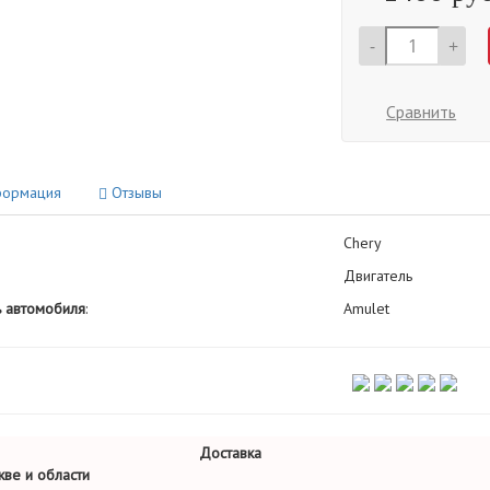
-
+
Сравнить
ормация
Отзывы
Chery
Двигатель
 автомобиля
:
Amulet
Доставка
ве и области