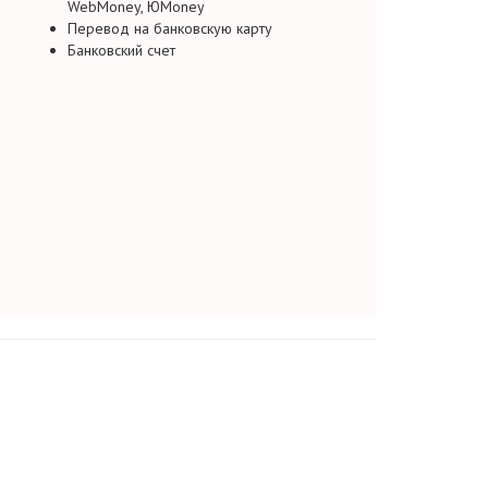
WebMoney, ЮMoney
Перевод на банковскую карту
Банковский счет