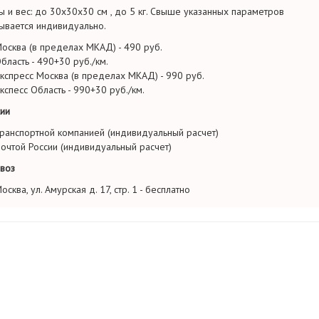
ы и вес: до 30х30х30 см , до 5 кг. Свыше указанных параметров
ывается индивидуально.
осква (в пределах МКАД) - 490 руб.
бласть - 490+30 руб./км.
кспресс Москва (в пределах МКАД) - 990 руб.
кспесс Область - 990+30 руб./км.
ии
ранспортной компанией (индивидуальный расчет)
очтой России (индивидуальный расчет)
воз
осква, ул. Амурская д. 17, стр. 1 - бесплатно