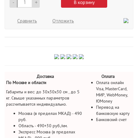
-
+
В корзину
Сравнить
Отложить
Доставка
Оплата
По Москве и области
Оплата онлайн
Visa, MasterCard,
Габариты и вес: до 30х30х30 см , до 5
МИР, WebMoney,
кг. Свыше указанных параметров
ЮMoney
рассчитывается индивидуально.
Перевод на
Москва (в пределах МКАД) - 490
банковскую карту
руб.
Банковский счет
Область - 490+30 руб./км.
Экспресс Москва (в пределах