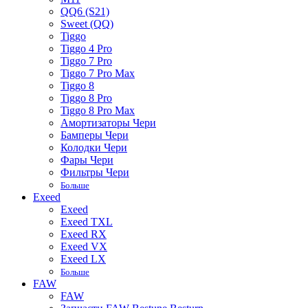
QQ6 (S21)
Sweet (QQ)
Tiggo
Tiggo 4 Pro
Tiggo 7 Pro
Tiggo 7 Pro Max
Tiggo 8
Tiggo 8 Pro
Tiggo 8 Pro Max
Амортизаторы Чери
Бамперы Чери
Колодки Чери
Фары Чери
Фильтры Чери
Больше
Exeed
Exeed
Exeed TXL
Exeed RX
Exeed VX
Exeed LX
Больше
FAW
FAW