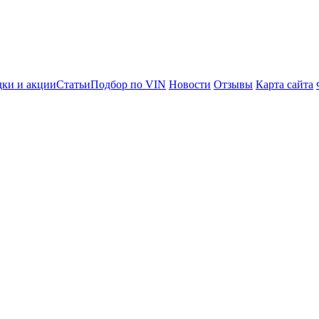
ки и акции
Статьи
Подбор по VIN
Новости
Отзывы
Карта сайта