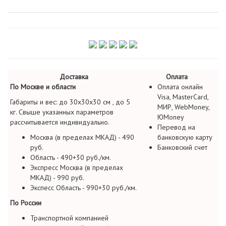
Доставка
Оплата
По Москве и области
Оплата онлайн
Visa, MasterCard,
Габариты и вес: до 30х30х30 см , до 5
МИР, WebMoney,
кг. Свыше указанных параметров
ЮMoney
рассчитывается индивидуально.
Перевод на
Москва (в пределах МКАД) - 490
банковскую карту
руб.
Банковский счет
Область - 490+30 руб./км.
Экспресс Москва (в пределах
МКАД) - 990 руб.
Экспесс Область - 990+30 руб./км.
По России
Транспортной компанией