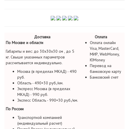
Доставка
Оплата
По Москве и области
Оплата онлайн
Visa, MasterCard,
Габариты и вес: до 30х30х30 см , до 5
МИР, WebMoney,
кг. Свыше указанных параметров
ЮMoney
рассчитывается индивидуально.
Перевод на
Москва (в пределах МКАД) - 490
банковскую карту
руб.
Банковский счет
Область - 490+30 руб./км.
Экспресс Москва (в пределах
МКАД) - 990 руб.
Экспесс Область - 990+30 руб./км.
По России
Транспортной компанией
(индивидуальный расчет)
Почтой России (индивидуальный