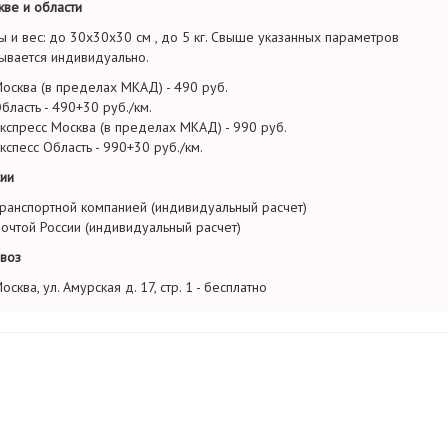
ве и области
ы и вес: до 30х30х30 см , до 5 кг. Свыше указанных параметров
ывается индивидуально.
осква (в пределах МКАД) - 490 руб.
бласть - 490+30 руб./км.
кспресс Москва (в пределах МКАД) - 990 руб.
кспесс Область - 990+30 руб./км.
ии
ранспортной компанией (индивидуальный расчет)
очтой России (индивидуальный расчет)
воз
осква, ул. Амурская д. 17, стр. 1 - бесплатно