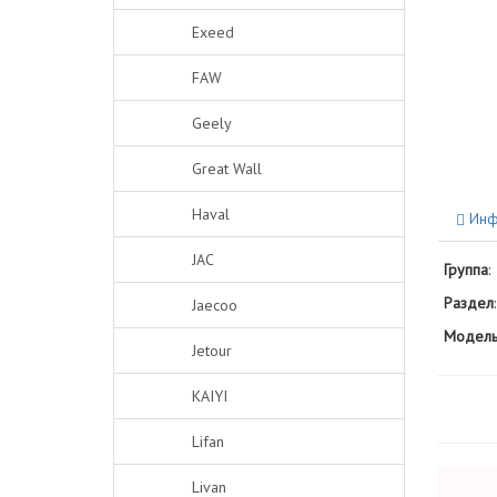
Exeed
FAW
Geely
Great Wall
Haval
Инф
JAC
Группа
:
Раздел
:
Jaecoo
Модель
Jetour
KAIYI
Lifan
Livan