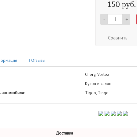
150
руб.
-
+
Сравнить
ормация
Отзывы
Chery, Vortex
Кузов и салон
 автомобиля
:
Tiggo, Tingo
Доставка