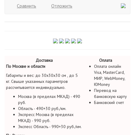
Сравнить
Отложить
Доставка
Оплата
По Москве и области
Оплата онлайн
Visa, MasterCard,
Габариты и вес: до 30х30х30 см , до 5
МИР, WebMoney,
кг. Свыше указанных параметров
ЮMoney
рассчитывается индивидуально.
Перевод на
Москва (в пределах МКАД) - 490
банковскую карту
руб.
Банковский счет
Область - 490+30 руб./км.
Экспресс Москва (в пределах
МКАД) - 990 руб.
Экспесс Область - 990+30 руб./км.