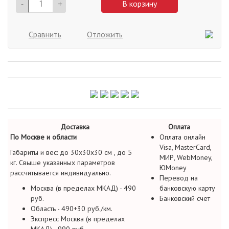
-
+
В корзину
Сравнить
Отложить
Доставка
Оплата
По Москве и области
Оплата онлайн
Visa, MasterCard,
Габариты и вес: до 30х30х30 см , до 5
МИР, WebMoney,
кг. Свыше указанных параметров
ЮMoney
рассчитывается индивидуально.
Перевод на
Москва (в пределах МКАД) - 490
банковскую карту
руб.
Банковский счет
Область - 490+30 руб./км.
Экспресс Москва (в пределах