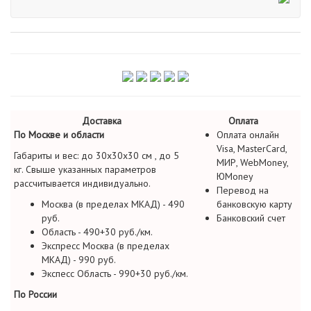
Доставка
Оплата
По Москве и области
Оплата онлайн
Visa, MasterCard,
Габариты и вес: до 30х30х30 см , до 5
МИР, WebMoney,
кг. Свыше указанных параметров
ЮMoney
рассчитывается индивидуально.
Перевод на
Москва (в пределах МКАД) - 490
банковскую карту
руб.
Банковский счет
Область - 490+30 руб./км.
Экспресс Москва (в пределах
МКАД) - 990 руб.
Экспесс Область - 990+30 руб./км.
По России