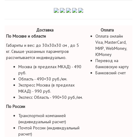
Доставка
Оплата
По Москве и области
Оплата онлайн
Visa, MasterCard,
Габариты и вес: до 30х30х30 см , до 5
МИР, WebMoney,
кг. Свыше указанных параметров
ЮMoney
рассчитывается индивидуально.
Перевод на
Москва (в пределах МКАД) - 490
банковскую карту
руб.
Банковский счет
Область - 490+30 руб./км.
Экспресс Москва (в пределах
МКАД) - 990 руб.
Экспесс Область - 990+30 руб./км.
По России
Транспортной компанией
(индивидуальный расчет)
Почтой России (индивидуальный
расчет)