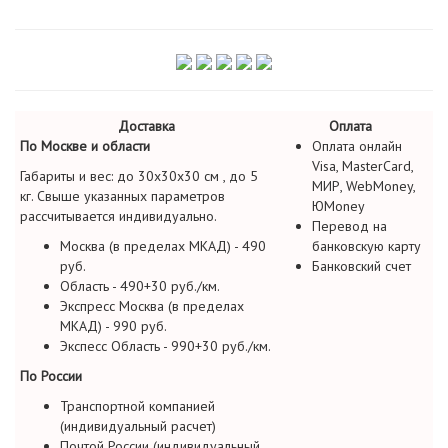
Доставка
Оплата
По Москве и области
Оплата онлайн
Visa, MasterCard,
Габариты и вес: до 30х30х30 см , до 5
МИР, WebMoney,
кг. Свыше указанных параметров
ЮMoney
рассчитывается индивидуально.
Перевод на
Москва (в пределах МКАД) - 490
банковскую карту
руб.
Банковский счет
Область - 490+30 руб./км.
Экспресс Москва (в пределах
МКАД) - 990 руб.
Экспесс Область - 990+30 руб./км.
По России
Транспортной компанией
(индивидуальный расчет)
Почтой России (индивидуальный