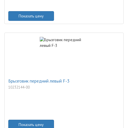
Показать цену
Брызговик передний левый F-3
10232144-00
Показать цену