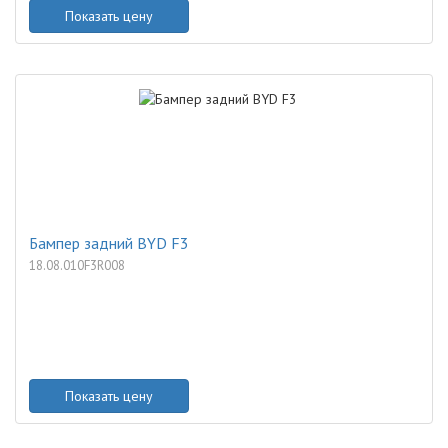
Показать цену
Бампер задний BYD F3
18.08.010F3R008
Показать цену