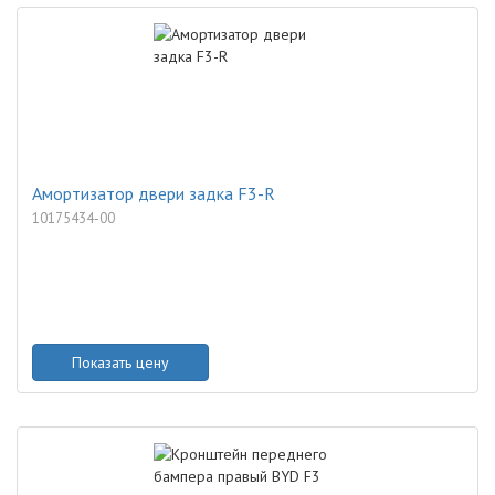
Амортизатор двери задка F3-R
10175434-00
Показать цену