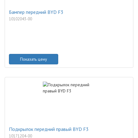
Бампер передний BYD F3
10102043-00
Показать цену
Подкрылок передний правый BYD F3
10171204-00