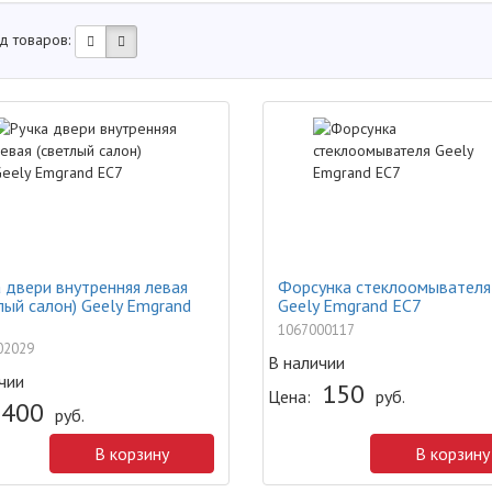
д товаров:
 двери внутренняя левая
Форсунка стеклоомывателя
лый салон) Geely Emgrand
Geely Emgrand EC7
1067000117
02029
В наличии
чии
150
Цена:
руб.
400
руб.
В корзину
В корзину