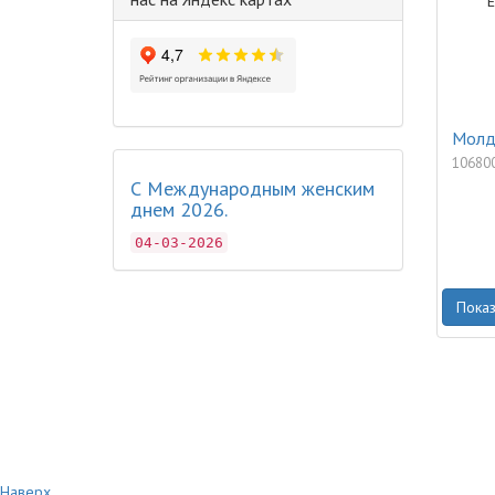
Молди
10680
С Международным женским
днем 2026.
04-03-2026
Показ
Наверх