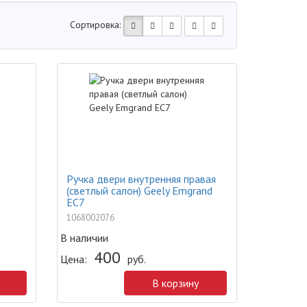
Сортировка:
Ручка двери внутренняя правая
(светлый салон) Geely Emgrand
EC7
1068002076
В наличии
400
Цена:
руб.
В корзину