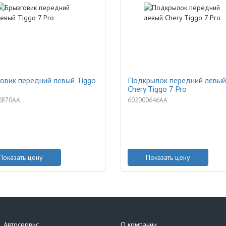
овик передний левый Tiggo
Подкрылок передний левый
Chery Tiggo 7 Pro
0870AA
602000646AA
Показать цену
Показать цену
Автосервис
О компании