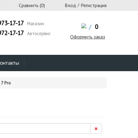
Сравнить (
0
)
Вход
/
Регистрация
973-17-17
Магазин
/
0
972-17-17
Автосервис
Оформить заказ
онтакты
 7 Pro