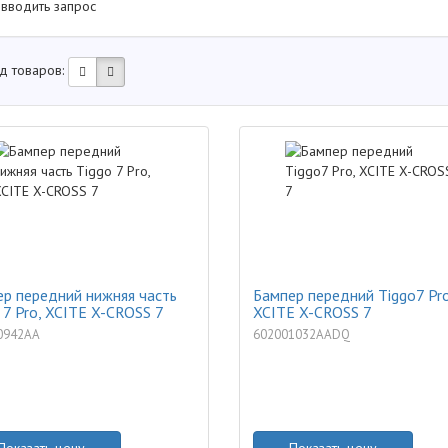
 вводить запрос
д товаров:
р передний нижняя часть
Бампер передний Tiggo7 Pro
 7 Pro, XCITE X-CROSS 7
XCITE X-CROSS 7
0942AA
602001032AADQ