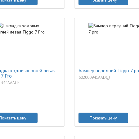
Показать цену
Показать цену
дка ходовых огней левая
Бампер передний Tiggo 7 pr
 7 Pro
602000941AADQJ
1344AAACE
Показать цену
Показать цену