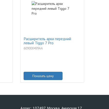
Расширитель арки передний
левый Tiggo 7 Pro
609000499AA
Показать цену
Адрес: 107497, Москва, Амурская 17