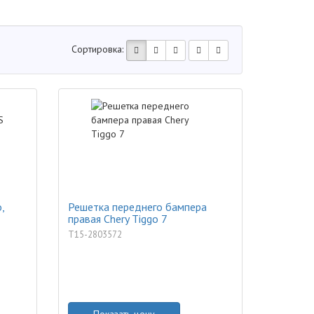
Сортировка:
,
Решетка переднего бампера
правая Chery Tiggo 7
T15-2803572