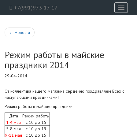
+7(991)973-17-17
Toggle
navigati
←
Новости
Режим работы в майские
праздники 2014
29-04-2014
От коллектива нашего магазина сердечно поздравляем Всех с
наступающими праздниками!
Режим работы в майские праздники:
Дата
Режим работы
1-4 мая
с 10 до 15
5-8 мая
с 10 до 19
9-11 мая
с 10 до 15