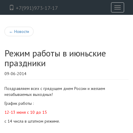
+7(991)973-17-17
Toggle
navigati
←
Новости
Режим работы в июньские
праздники
09-06-2014
Поздравляем всех с грядущем днем России и желаем
незабываемых выходных!
График работы :
12-13 июня с 10 до 15
с 14 числа в штатном режиме.