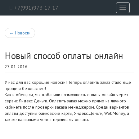
+7(991)973-17-17
Toggle
navigati
←
Новости
Новый способ оплаты онлайн
27-01-2016
У нас для вас хорошие новости! Теперь оплатить заказ стало еще
проще и безопаснее!
Как и обещали, мы добавили возможность оплаты онлайн через
сервис Яндекс.Деньги. Оплатить заказ можно прямо из личного
кабинета после проверки заказа менеджером. Среди вариантов
оплаты доступны банковские карты, Яндекс.Деньги, WebMoney, а
так же наличными через терминалы оплаты.