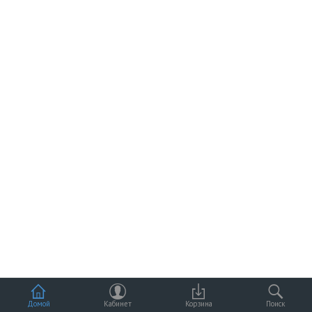
Домой
Кабинет
Корзина
Поиск