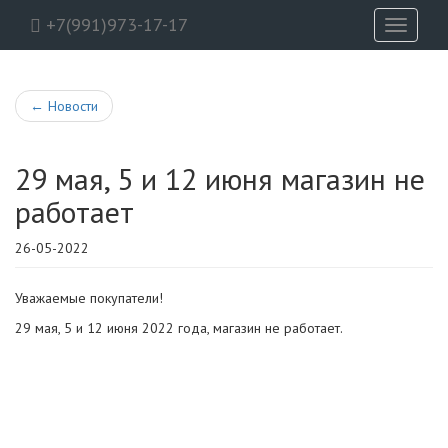
+7(991)973-17-17
Toggle
navigati
←
Новости
29 мая, 5 и 12 июня магазин не
работает
26-05-2022
Уважаемые покупатели!
29 мая, 5 и 12 июня 2022 года, магазин не работает.