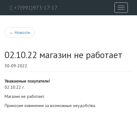
+7(991)973-17-17
Toggle
navigati
←
Новости
02.10.22 магазин не работает
30-09-2022
Уважаемые покупатели!
02.10.22 г.
Магазин не работает.
Приносим извинения за возможные неудобства.