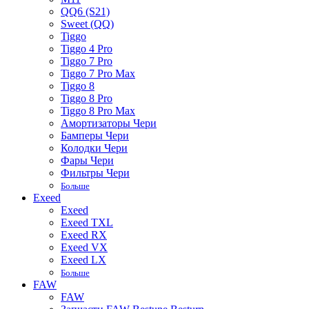
QQ6 (S21)
Sweet (QQ)
Tiggo
Tiggo 4 Pro
Tiggo 7 Pro
Tiggo 7 Pro Max
Tiggo 8
Tiggo 8 Pro
Tiggo 8 Pro Max
Амортизаторы Чери
Бамперы Чери
Колодки Чери
Фары Чери
Фильтры Чери
Больше
Exeed
Exeed
Exeed TXL
Exeed RX
Exeed VX
Exeed LX
Больше
FAW
FAW