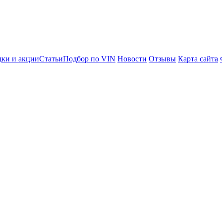
ки и акции
Статьи
Подбор по VIN
Новости
Отзывы
Карта сайта