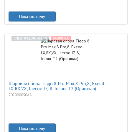
Показать цену
СПЕЦПРЕДЛОЖЕНИЕ
НОВИНКА
Шаровая опора Tiggo 8 Pro Max,8 Pro,8, Exeed
LX,RX,VX, Jaecoo J7,J8, Jetour T2 (Оригинал)
202000050AA
Показать цену