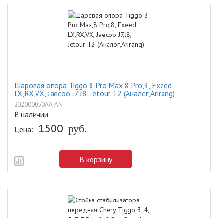
Шаровая опора Tiggo 8 Pro Max,8 Pro,8, Exeed
LX,RX,VX, Jaecoo J7,J8, Jetour T2 (Аналог,Arirang)
202000050AA-AN
В наличии
1500
руб.
Цена:
В корзину