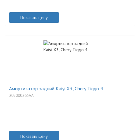
Показать цену
Амортизатор задний Kaiyi X3, Chery Tiggo 4
202000265AA
Показать цену