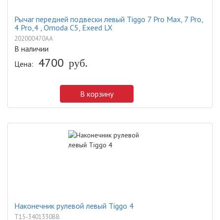
Рычаг передней подвески левый Tiggo 7 Pro Max, 7 Pro,
4 Pro,4 , Omoda C5, Exeed LX
202000470AA
В наличии
4700
Цена:
руб.
В корзину
Наконечник рулевой левый Tiggo 4
T15-3401330BB