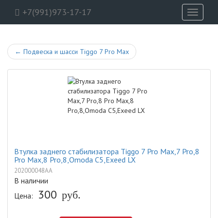
+7(991)973-17-17
Toggle
navigati
←
Подвеска и шасси Tiggo 7 Pro Max
Втулка заднего стабилизатора Tiggo 7 Pro Max,7 Pro,8
Pro Max,8 Pro,8,Omoda C5,Exeed LX
202000048AA
В наличии
300
руб.
Цена: