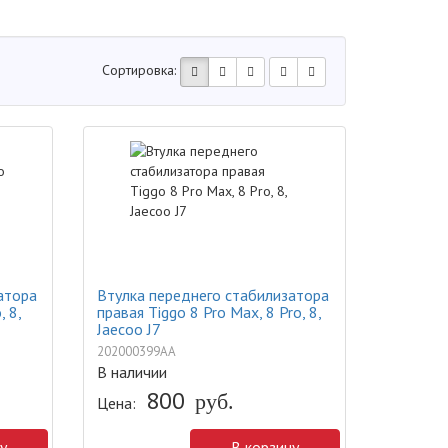
Сортировка:
атора
Втулка переднего стабилизатора
, 8,
правая Tiggo 8 Pro Max, 8 Pro, 8,
Jaecoo J7
202000399AA
В наличии
800
руб.
Цена:
у
В корзину