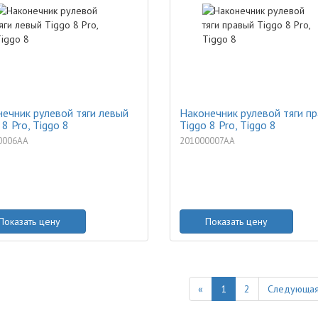
ечник рулевой тяги левый
Наконечник рулевой тяги п
 8 Pro, Tiggo 8
Tiggo 8 Pro, Tiggo 8
0006AA
201000007AA
Показать цену
Показать цену
Previous
«
1
2
Следующая