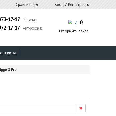
Сравнить (
0
)
Вход
/
Регистрация
973-17-17
Магазин
/
0
972-17-17
Автосервис
Оформить заказ
онтакты
iggo 8 Pro