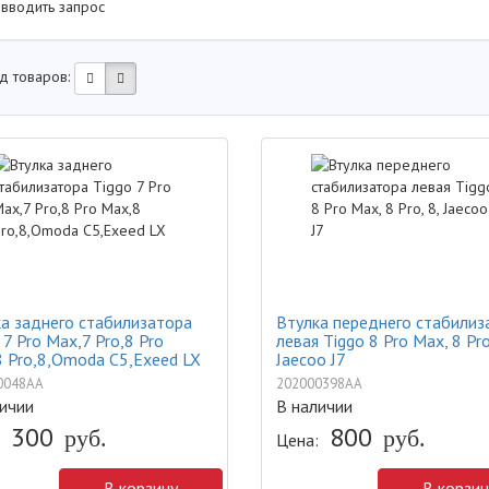
 вводить запрос
д товаров:
а заднего стабилизатора
Втулка переднего стабилиз
 7 Pro Max,7 Pro,8 Pro
левая Tiggo 8 Pro Max, 8 Pro
 Pro,8,Omoda C5,Exeed LX
Jaecoo J7
0048AA
202000398AA
ичии
В наличии
300
800
руб.
руб.
Цена:
В корзину
В корзин