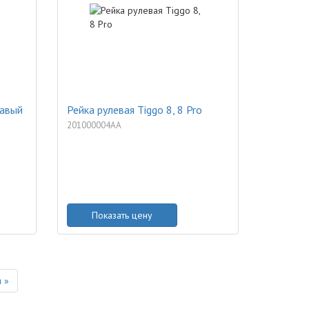
равый
Рейка рулевая Tiggo 8, 8 Pro
201000004AA
Показать цену
Next
 »