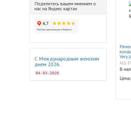
Поделитесь вашем мнением о
нас на Яндекс картах
Ремен
конди
Very (
С Международным женским
A11-3
днем 2026.
В нал
04-03-2026
Цена: