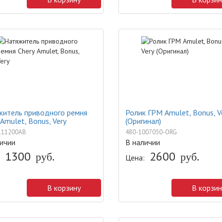
житель приводного ремня
Ролик ГРМ Amulet, Bonus, V
 Amulet, Bonus, Very
(Оригинал)
111200AB
480-1007050-ORG
ичии
В наличии
1300
2600
руб.
руб.
Цена:
В корзину
В корзин