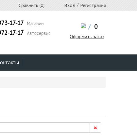
Сравнить (
0
)
Вход
/
Регистрация
973-17-17
Магазин
/
0
972-17-17
Автосервис
Оформить заказ
онтакты