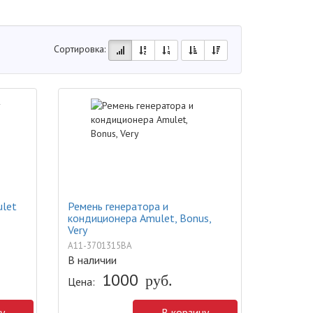
Сортировка:
ulet
Ремень генератора и
кондиционера Amulet, Bonus,
Very
A11-3701315BA
В наличии
1000
руб.
Цена:
у
В корзину