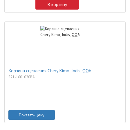
В корзину
Корзина сцепления Chery Kimo, Indis, QQ6
S21-1601020BA
Показать цену