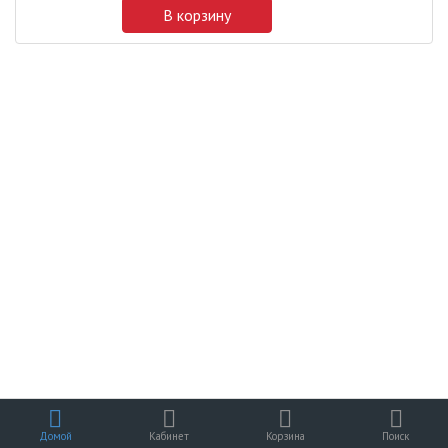
В корзину
Домой
Кабинет
Корзина
Поиск