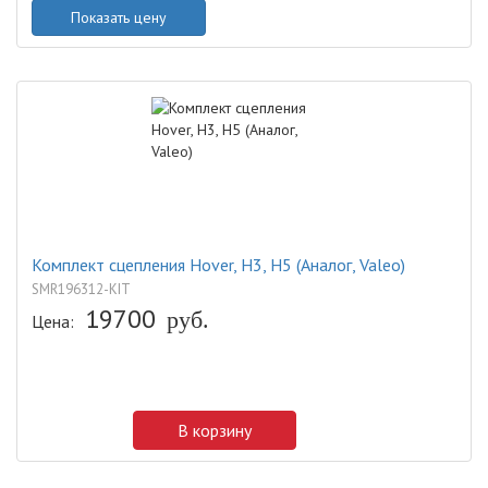
Показать цену
Комплект сцепления Hover, H3, H5 (Аналог, Valeo)
SMR196312-KIT
19700
руб.
Цена:
В корзину