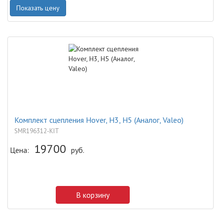
Показать цену
Комплект сцепления Hover, H3, H5 (Аналог, Valeo)
SMR196312-KIT
19700
Цена:
руб.
В корзину