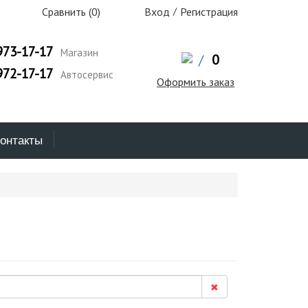
Сравнить (
0
)
Вход
/
Регистрация
973-17-17
Магазин
/
0
972-17-17
Автосервис
Оформить заказ
онтакты