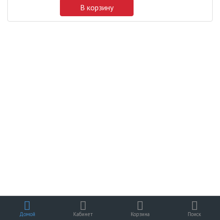
В корзину
Домой
Кабинет
Корзина
Поиск