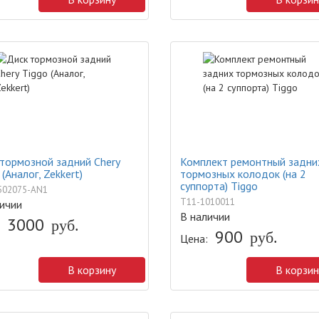
тормозной задний Chery
Комплект ремонтный задни
 (Аналог, Zekkert)
тормозных колодок (на 2
суппорта) Tiggo
502075-AN1
T11-1010011
ичии
В наличии
3000
руб.
900
руб.
Цена:
В корзину
В корзин