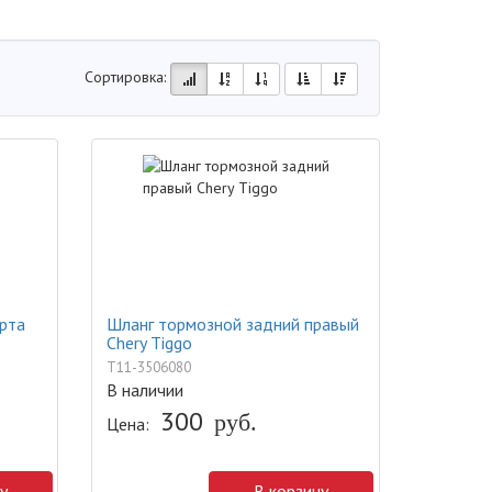
Сортировка:
рта
Шланг тормозной задний правый
Chery Tiggo
T11-3506080
В наличии
300
руб.
Цена:
у
В корзину