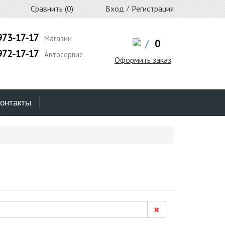
Сравнить (
0
)
Вход
/
Регистрация
973-17-17
Магазин
/
0
972-17-17
Автосервис
Оформить заказ
онтакты