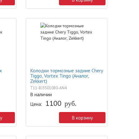
х
Колодки тормозные задние Chery
Tiggo, Vortex Tingo (Аналог,
Zekkert)
T11-BJ3501080-AN4
В наличии
1100
руб.
Цена:
у
В корзину