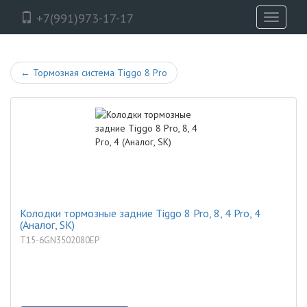
+7(991)973-17-17
Toggle
navigati
←
Тормозная система Tiggo 8 Pro
Колодки тормозные задние Tiggo 8 Pro, 8, 4 Pro, 4
(Аналог, SK)
T15-6GN3502080EP