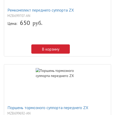
Ремкомплект переднего суппорта ZX
MZB699707-AN
650
Цена:
руб.
В корзину
Поршень тормозного суппорта переднего ZX
MZB699692-AN