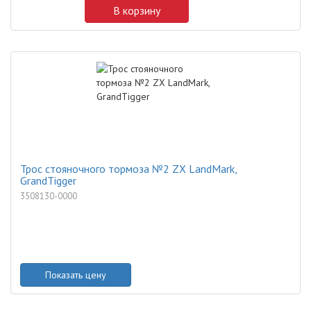
В корзину
Трос стояночного тормоза №2 ZX LandMark,
GrandTigger
3508130-0000
Показать цену