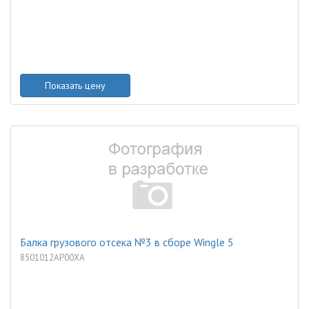
Показать цену
Балка грузового отсека №3 в сборе Wingle 5
8501012AP00XA