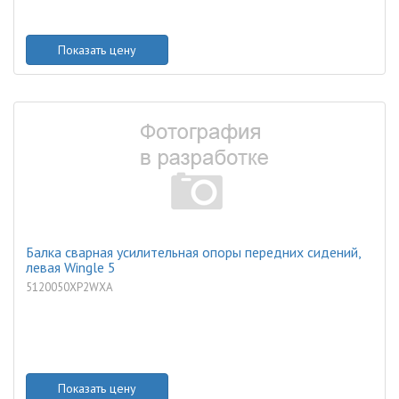
Показать цену
Балка сварная усилительная опоры передних сидений,
левая Wingle 5
5120050XP2WXA
Показать цену