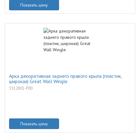
Показать цену
Арка декоративная заднего правого крыла (пластик,
широкая) Great Wall Wingle
5512801-P00
Показать цену