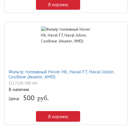
В корзину
Фильтр топливный Hover H6, Haval F7, Haval Jolion,
Coolbear (Аналог, AMD)
1117100-V08-AN
В наличии
500
руб.
Цена:
В корзину