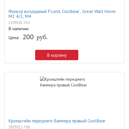
Фильтр воздушный FLorid, Coolbear , Great Wall Hover
M2 4/2, M4
1109101-S16
В наличии
200
руб.
Цена:
В корзину
Кронштейн переднего бампера правый CoolBear
2803012-Y08