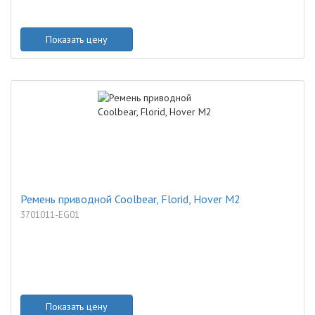
Показать цену
Ремень приводной Coolbear, Florid, Hover M2
3701011-EG01
Показать цену