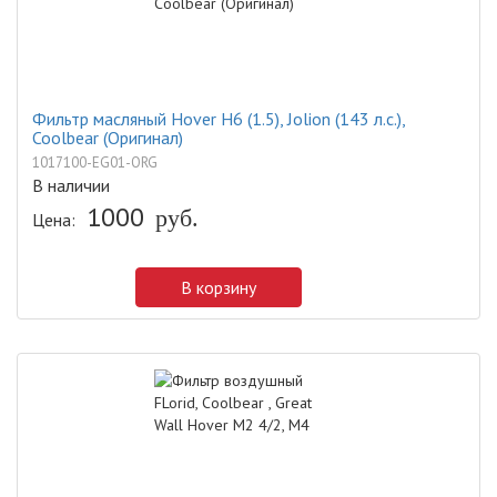
Фильтр масляный Hover H6 (1.5), Jolion (143 л.с.),
Coolbear (Оригинал)
1017100-EG01-ORG
В наличии
1000
руб.
Цена:
В корзину