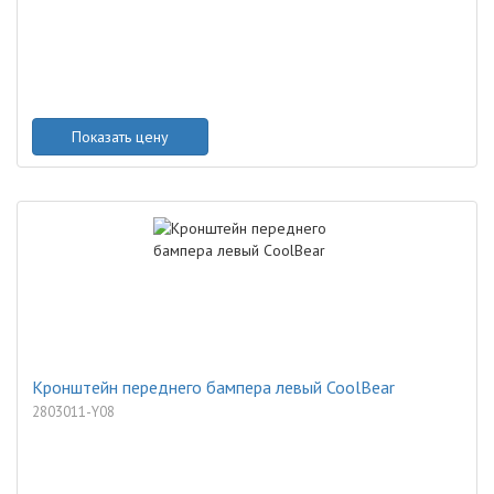
Показать цену
Кронштейн переднего бампера левый CoolBear
2803011-Y08