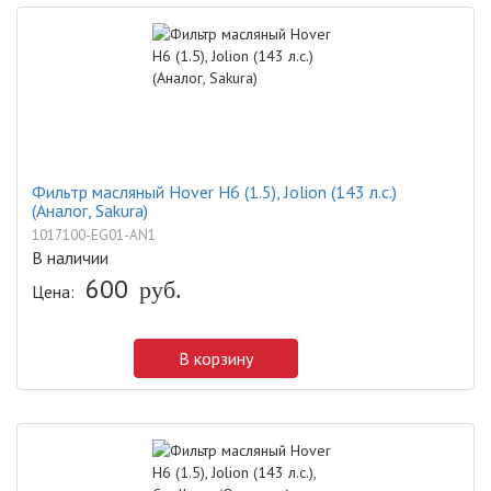
Фильтр масляный Hover H6 (1.5), Jolion (143 л.с.)
(Аналог, Sakura)
1017100-EG01-AN1
В наличии
600
руб.
Цена:
В корзину